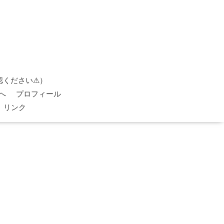
認ください⚠）
へ
プロフィール
リンク