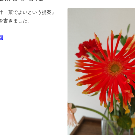
汁一菜でよいという提案』
を書きました。
同